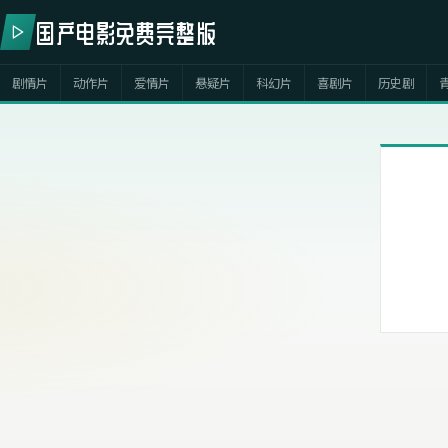
国产电影免费完整版
剧情片
动作片
爱情片
悬疑片
科幻片
喜剧片
历史剧